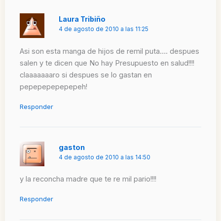
Laura Tribiño
4 de agosto de 2010 a las 11:25
Asi son esta manga de hijos de remil puta…. despues
salen y te dicen que No hay Presupuesto en salud!!!!
claaaaaaaro si despues se lo gastan en
pepepepepepepeh!
Responder
gaston
4 de agosto de 2010 a las 14:50
y la reconcha madre que te re mil pario!!!!
Responder