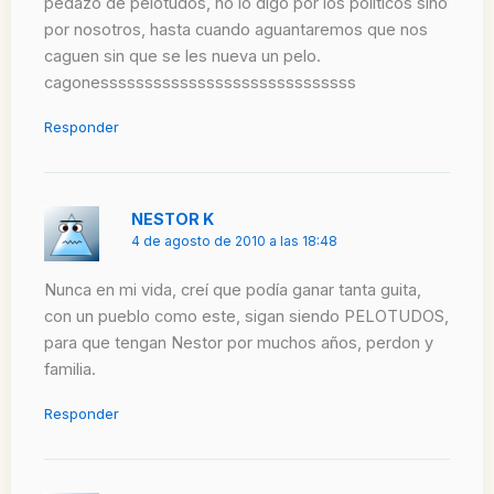
pedazo de pelotudos, no lo digo por los políticos sino
por nosotros, hasta cuando aguantaremos que nos
caguen sin que se les nueva un pelo.
cagonesssssssssssssssssssssssssssss
Responder
NESTOR K
4 de agosto de 2010 a las 18:48
Nunca en mi vida, creí que podía ganar tanta guita,
con un pueblo como este, sigan siendo PELOTUDOS,
para que tengan Nestor por muchos años, perdon y
familia.
Responder