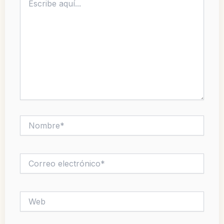
aquí...
Nombre*
Correo
electrónico*
Web