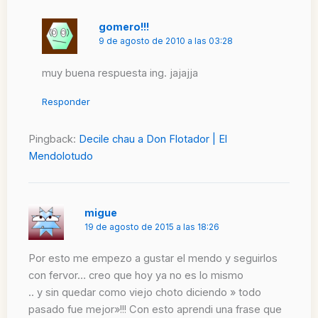
gomero!!!
9 de agosto de 2010 a las 03:28
muy buena respuesta ing. jajajja
Responder
Pingback:
Decile chau a Don Flotador | El
Mendolotudo
migue
19 de agosto de 2015 a las 18:26
Por esto me empezo a gustar el mendo y seguirlos
con fervor… creo que hoy ya no es lo mismo
.. y sin quedar como viejo choto diciendo » todo
pasado fue mejor»!!! Con esto aprendi una frase que