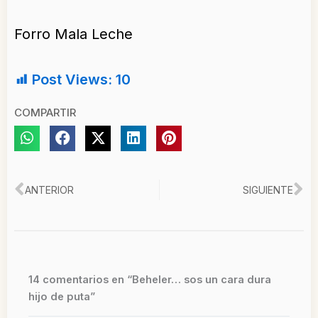
Forro Mala Leche
Post Views:
10
COMPARTIR
Ant
Si
ANTERIOR
SIGUIENTE
14 comentarios en “Beheler… sos un cara dura
hijo de puta”