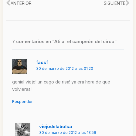
Ant
Si
ANTERIOR
SIGUIENTE
7 comentarios en “Atila, el campeón del circo”
facsf
30 de marzo de 2012 a las 01:20
genial viejo! un cago de risa! ya era hora de que
volvieras!
Responder
viejodelabolsa
30 de marzo de 2012 a las 13:59