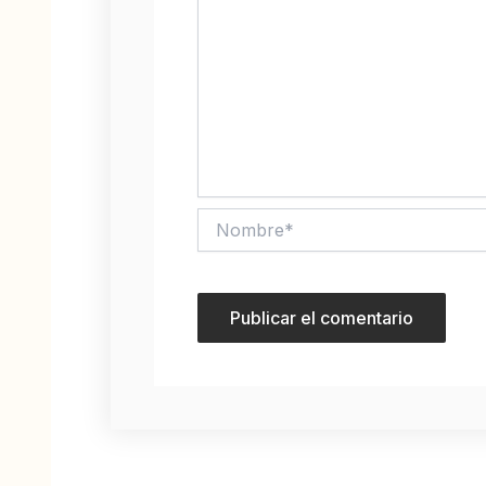
Nombre*