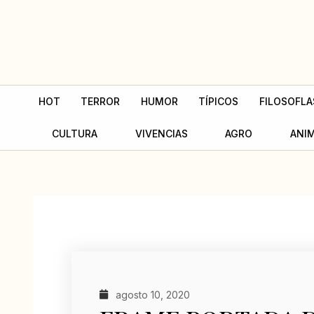
Ir
al
contenido
HOT
TERROR
HUMOR
TÍPICOS
FILOSOFLA
CULTURA
VIVENCIAS
AGRO
ANI
agosto 10, 2020