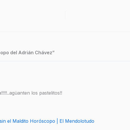
copo del Adrián Chávez”
aa!!!!!..agüanten los pastelitos!!
sin el Maldito Horóscopo | El Mendolotudo