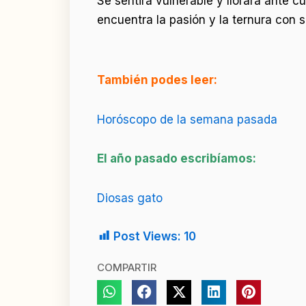
Se sentirá vulnerable y llorará ante 
encuentra la pasión y la ternura con 
También podes leer:
Horóscopo de la semana pasada
El año pasado escribíamos:
Diosas gato
Post Views:
10
COMPARTIR