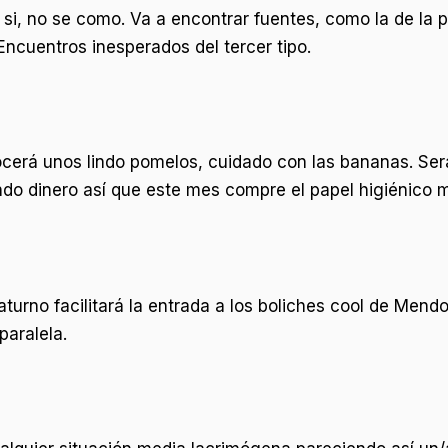
 si, no se como. Va a encontrar fuentes, como la de la p
Encuentros inesperados del tercer tipo.
nocerá unos lindo pomelos, cuidado con las bananas. Se
ndo dinero así que este mes compre el papel higiénico 
turno facilitará la entrada a los boliches cool de Mendoza
paralela.