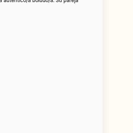
a autentico/a boludo/a. Su pareja