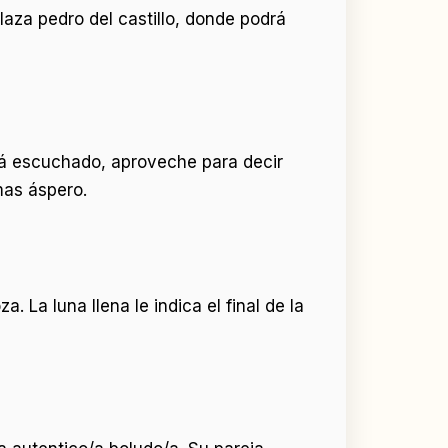
laza pedro del castillo, donde podrá
rá escuchado, aproveche para decir
mas áspero.
. La luna llena le indica el final de la