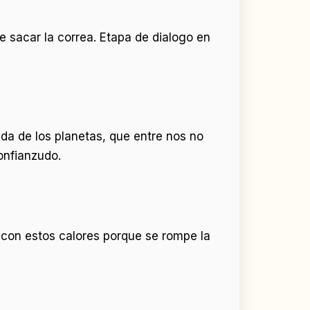
 sacar la correa. Etapa de dialogo en
uda de los planetas, que entre nos no
onfianzudo.
n con estos calores porque se rompe la