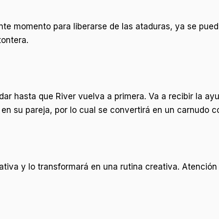
te momento para liberarse de las ataduras, ya se puede
tontera.
ar hasta que River vuelva a primera. Va a recibir la ay
 en su pareja, por lo cual se convertirá en un carnudo c
eativa y lo transformará en una rutina creativa. Atenció