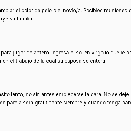
biar el color de pelo o el novio/a. Posibles reuniones c
ye su familia.
para jugar delantero. Ingresa el sol en virgo lo que le 
 en el trabajo de la cual su esposa se entera.
nsito lento, no sin antes enrojecerse la cara. No se dej
en pareja será gratificante siempre y cuando tenga pare