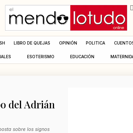
SH
LIBRO DE QUEJAS
OPINIÓN
POLITICA
CUENTO
MALES
ESOTERISMO
EDUCACIÓN
MATERNID
o del Adrián
osta sobre los signos