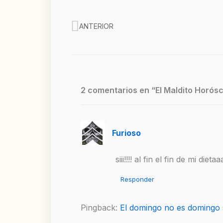
Ant
ANTERIOR
2 comentarios en “El Maldito Horós
Furioso
siii!!!! al fin el fin de mi dieta
Responder
Pingback:
El domingo no es domingo 