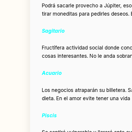
Podrá sacarle provecho a Júpiter, eso
tirar moneditas para pedirles deseos. 
Sagitario
Fructífera actividad social donde co
cosas interesantes. No le anda sobra
Acuario
Los negocios atraparán su billetera. Sa
dieta. En el amor evite tener una vida 
Piscis