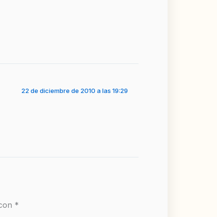
22 de diciembre de 2010 a las 19:29
 con
*