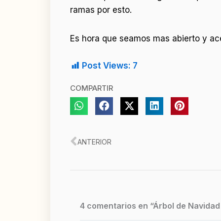
ramas por esto.
Es hora que seamos mas abierto y ace
Post Views:
7
COMPARTIR
Ant
ANTERIOR
4 comentarios en “Árbol de Navidad e