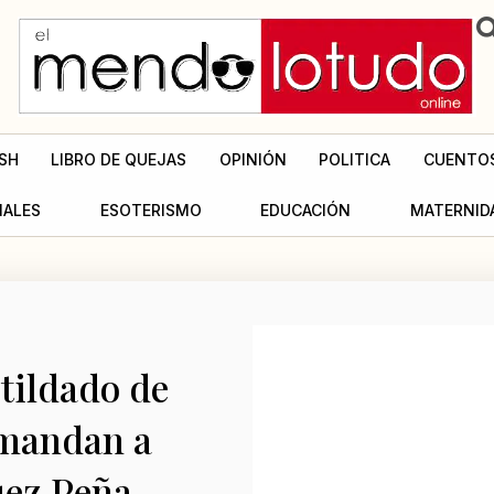
SH
LIBRO DE QUEJAS
OPINIÓN
POLITICA
CUENTO
MALES
ESOTERISMO
EDUCACIÓN
MATERNID
tildado de
o mandan a
uez Peña.