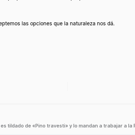
ptemos las opciones que la naturaleza nos dá.
s tildado de «Pino travesti» y lo mandan a trabajar a la