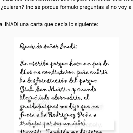
 ¿quieren? (no sé porqué formulo preguntas si no voy a r
 INADI una carta que decía lo siguiente: