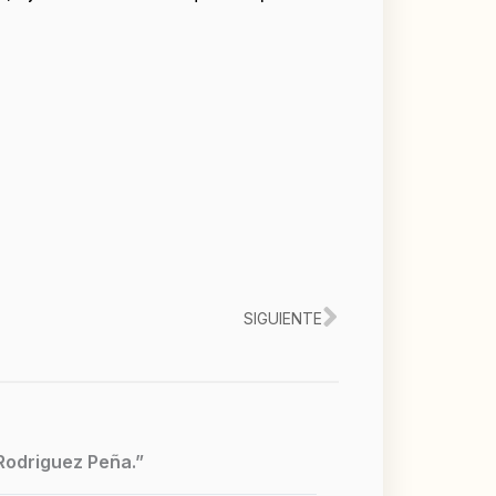
Siguiente
SIGUIENTE
 Rodriguez Peña.”