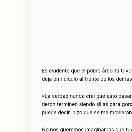
Es evidente que el pobre árbol la tuv
deja en ridículo al frente de los dem
«La verdad nunca creí que esto pasar
rieron terminen siendo sillas para go
puede decir, hizo que se me movieran 
No nos queremos imaginar las que tuv