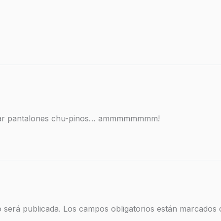
 usar pantalones chu-pinos… ammmmmmmm!
 será publicada.
Los campos obligatorios están marcados