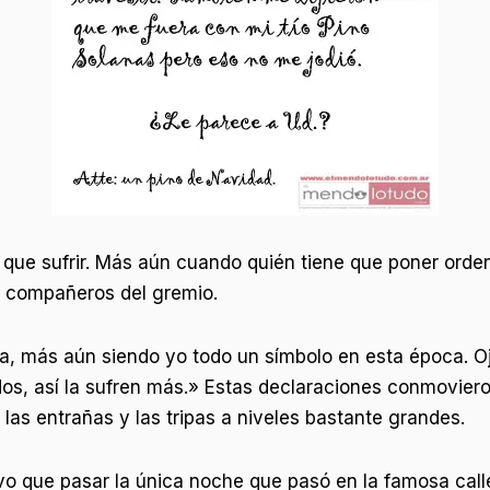
o que sufrir. Más aún cuando quién tiene que poner orde
ás compañeros del gremio.
a, más aún siendo yo todo un símbolo en esta época. O
rdos, así la sufren más.» Estas declaraciones conmovier
las entrañas y las tripas a niveles bastante grandes.
o que pasar la única noche que pasó en la famosa calle,