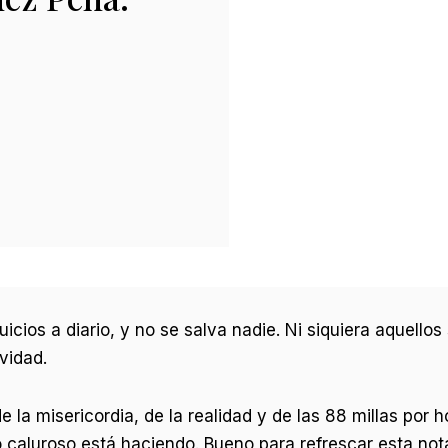
icios a diario, y no se salva nadie. Ni siquiera aquello
vidad.
 la misericordia, de la realidad y de las 88 millas por h
caluroso está haciendo. Bueno para refrescar esta not