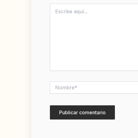
Escribe
aquí...
Nombre*