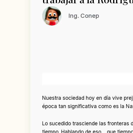
Ing. Conep
Nuestra sociedad hoy en día vive preju
época tan significativa como es la Na
Lo sucedido trasciende las fronteras de
tiempo. Hablando de eso… que tiempo 