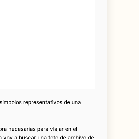
s símbolos representativos de una
ora necesarias para viajar en el
a voy a buscar una foto de archivo de