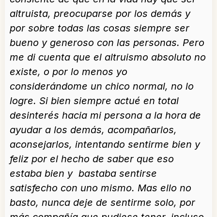
altruista, preocuparse por los demás y
por sobre todas las cosas siempre ser
bueno y generoso con las personas. Pero
me di cuenta que el altruismo absoluto no
existe, o por lo menos yo
considerándome un chico normal, no lo
logre. Si bien siempre actué en total
desinterés hacia mi persona a la hora de
ayudar a los demás, acompañarlos,
aconsejarlos, intentando sentirme bien y
feliz por el hecho de saber que eso
estaba bien y bastaba sentirse
satisfecho con uno mismo. Mas ello no
basto, nunca deje de sentirme solo, por