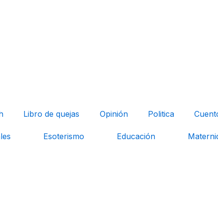
h
Libro de quejas
Opinión
Politica
Cuent
les
Esoterismo
Educación
Materni