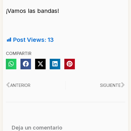
¡Vamos las bandas!
Post Views:
13
COMPARTIR
Ant
Si
ANTERIOR
SIGUIENTE
Deja un comentario