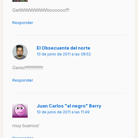
Geññññññññññññioooooo!!!!
Responder
El Obsecuente del norte
10 de junio de 2011 a las 08:52
Genio!!!!!!!!!!!!!!!!!!!!
Responder
Juan Carlos "el negro" Berry
10 de junio de 2011 a las 11:49
muy buenos!