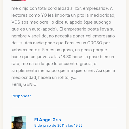
me dirijo con total cordialidad al «Sr. empresario». A
lectores como YO les importa un pito la mediocridad,
VOS sos mediocre, lo dice tu apodo (que supongo
que es un auto-apodo). El empresario posta lleva su
nombre y apellido, no necesita poner «el empresario
de…». Acá nadie pone que Ferni es un GROSO por
«obsecuente». Fer es un groso, un genio porque
hace que un jueves a las 18.30 horas la pase bien un
rato, me ria en lo que le encuentre gracia, o
simplemente me ria porque me quiero reír. Así que la
mediocridad, hacela un rollito; y…..
Ferni, GENIO!
Responder
El Angel Gris
9 de junio de 2011 a las 19:22