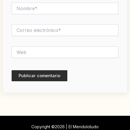
Nombre*
Correo
electrónico*
Web
Copyright ©2026 | El Mendolotudo