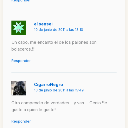
Responder
el sensei
10 de junio de 2011 a las 13:10
Un capo, me encanto el de los pailones son
bolaceros.!!!
Responder
CigarroNegro
10 de junio de 2011 a las 15:49
Otro compendio de verdades….y van…..Genio !!le
guste a quien le guste!!
Responder