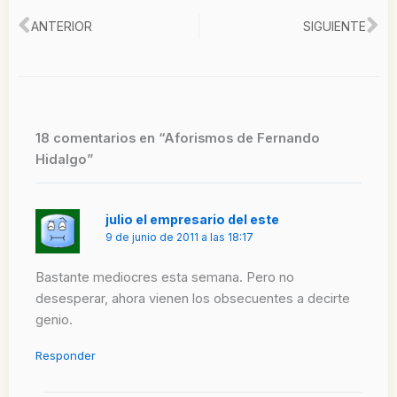
Ant
Si
ANTERIOR
SIGUIENTE
18 comentarios en “Aforismos de Fernando
Hidalgo”
julio el empresario del este
9 de junio de 2011 a las 18:17
Bastante mediocres esta semana. Pero no
desesperar, ahora vienen los obsecuentes a decirte
genio.
Responder