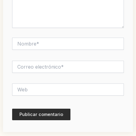
Nombre*
Correo
electrónico*
Web