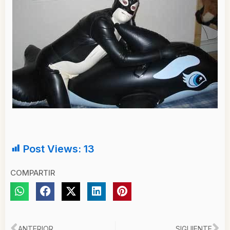
Post Views:
13
COMPARTIR
ANTERIOR
SIGUIENTE