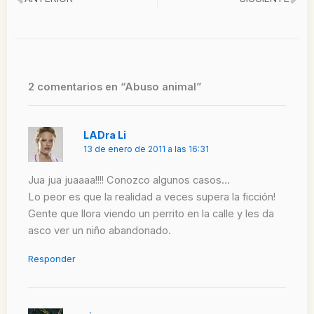
Ant
Si
2 comentarios en “Abuso animal”
LADra Li
13 de enero de 2011 a las 16:31
Jua jua juaaaa!!!! Conozco algunos casos…
Lo peor es que la realidad a veces supera la ficción!
Gente que llora viendo un perrito en la calle y les da
asco ver un niño abandonado.
Responder