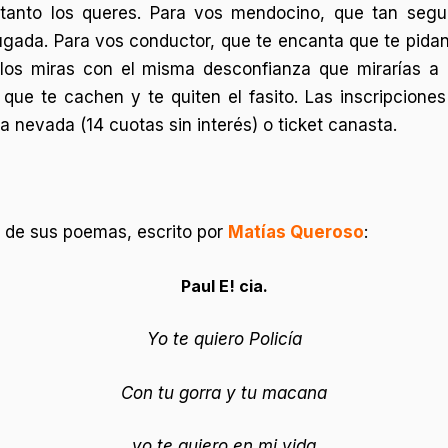
tanto los queres. Para vos mendocino, que tan segu
gada. Para vos conductor, que te encanta que te pidan c
los miras con el misma desconfianza que mirarías 
 que te cachen y te quiten el fasito. Las inscripcione
a nevada (14 cuotas sin interés) o ticket canasta.
 de sus poemas, escrito por
Matías Queroso
:
Paul E! cia.
Yo te quiero Policía
Con tu gorra y tu macana
yo te quiero en mi vida