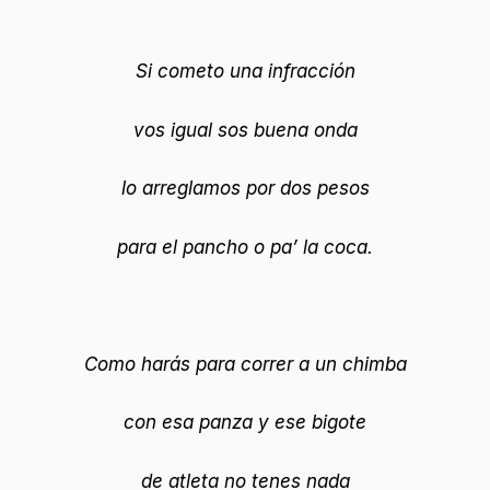
Si cometo una infracción
vos igual sos buena onda
lo arreglamos por dos pesos
para el pancho o pa’ la coca.
Como harás para correr a un chimba
con esa panza y ese bigote
de atleta no tenes nada