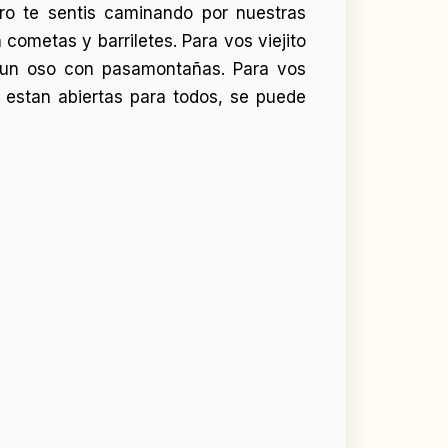
ro te sentis caminando por nuestras
ometas y barriletes. Para vos viejito
a un oso con pasamontañas. Para vos
s estan abiertas para todos, se puede