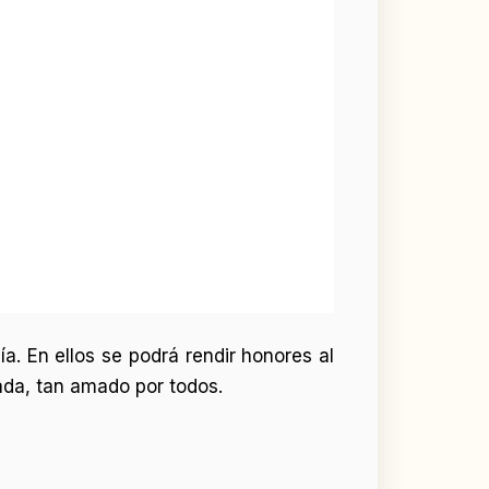
a. En ellos se podrá rendir honores al
zada, tan amado por todos.