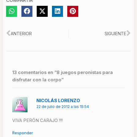
COMPARTIR
Ant
Si
ANTERIOR
SIGUIENTE
13 comentarios en “8 juegos peronistas para
disfrutar con la corpo”
NICOLÁS LORENZO
22 de julio de 2012 a las 15:54
VIVA PERÓN CARAJO !!!!
Responder