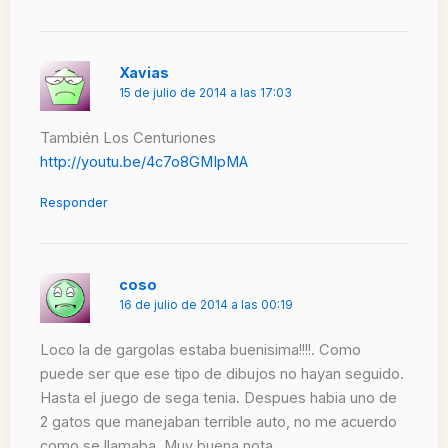
Xavias
15 de julio de 2014 a las 17:03
También Los Centuriones
http://youtu.be/4c7o8GMIpMA
Responder
coso
16 de julio de 2014 a las 00:19
Loco la de gargolas estaba buenisima!!!!. Como
puede ser que ese tipo de dibujos no hayan seguido.
Hasta el juego de sega tenia. Despues habia uno de
2 gatos que manejaban terrible auto, no me acuerdo
como se llamaba. Muy buena nota