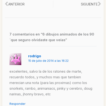
Ant
Si
ANTERIOR
SIGUIENTE
7 comentarios en “6 dibujos animados de los 90
´que seguro olvidaste que veías”
rodrigo
15 de julio de 2014 a las 16:22
excelentes, salvo la de los ratones de marte,
recuerdo todos, y muchos mas que tambien
merecian una nota (para las proximas) como los
snorkels, rambo, animaniacs, pinky y cerebro, doug
narinas, jhonny bravo, etc
Responder