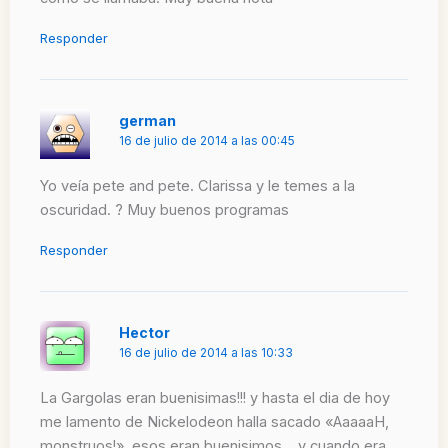
Responder
german
16 de julio de 2014 a las 00:45
Yo veía pete and pete. Clarissa y le temes a la
oscuridad. ? Muy buenos programas
Responder
Hector
16 de julio de 2014 a las 10:33
La Gargolas eran buenisimas!!! y hasta el dia de hoy
me lamento de Nickelodeon halla sacado «AaaaaH,
monstruos!», esos eran buenisimos… y cuando era