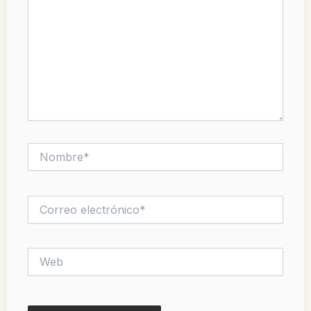
Nombre*
Correo
electrónico*
Web