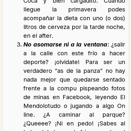
Coca y bien cargadito. Cuando
llegue la primavera podes
acompañar la dieta con uno (o dos)
litros de cerveza por la tarde noche,
en el after.
No asomarse ni a la ventana
: ¿salir
a la calle con este frío a hacer
deporte? ¡olvidate! Para ser un
verdadero “as de la panza” no hay
nada mejor que quedarse sentado
frente a la compu pispeando fotos
de minas en Facebook, leyendo El
Mendolotudo o jugando a algo On
line. ¿A caminar al parque?
¿Queeee? ¡Ni en pedo! ¡Sabes al