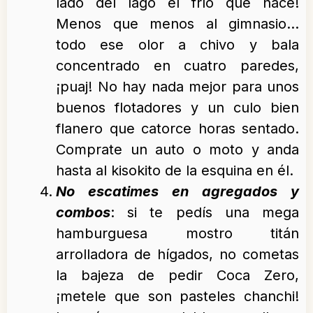
lado del lago el frío que hace!
Menos que menos al gimnasio…
todo ese olor a chivo y bala
concentrado en cuatro paredes,
¡puaj! No hay nada mejor para unos
buenos flotadores y un culo bien
flanero que catorce horas sentado.
Comprate un auto o moto y anda
hasta al kisokito de la esquina en él.
No escatimes en agregados y
combos
: si te pedís una mega
hamburguesa mostro titán
arrolladora de hígados, no cometas
la bajeza de pedir Coca Zero,
¡metele que son pasteles chanchi!