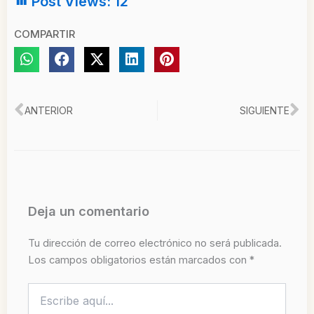
Post Views:
12
COMPARTIR
Ant
Si
ANTERIOR
SIGUIENTE
Deja un comentario
Tu dirección de correo electrónico no será publicada.
Los campos obligatorios están marcados con
*
Escribe
aquí...