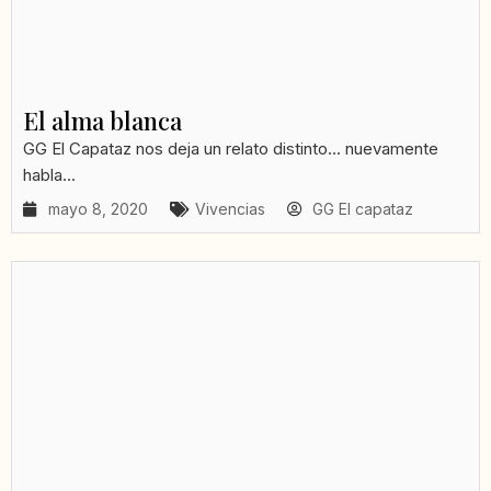
El alma blanca
GG El Capataz nos deja un relato distinto... nuevamente
habla...
mayo 8, 2020
Vivencias
GG El capataz