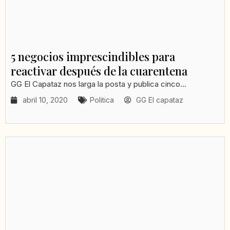
5 negocios imprescindibles para
reactivar después de la cuarentena
GG El Capataz nos larga la posta y publica cinco...
abril 10, 2020
Politica
GG El capataz