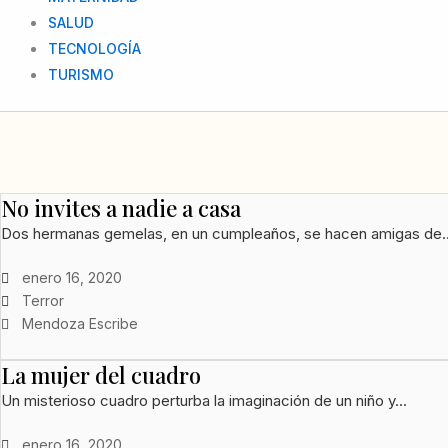
SALUD
TECNOLOGÍA
TURISMO
No invites a nadie a casa
Dos hermanas gemelas, en un cumpleaños, se hacen amigas de..
enero 16, 2020
Terror
Mendoza Escribe
La mujer del cuadro
Un misterioso cuadro perturba la imaginación de un niño y...
enero 16, 2020