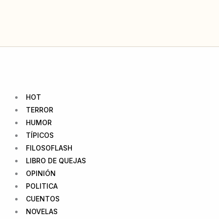
Ir
al
contenido
HOT
TERROR
HUMOR
TÍPICOS
FILOSOFLASH
LIBRO DE QUEJAS
OPINIÓN
POLITICA
CUENTOS
NOVELAS