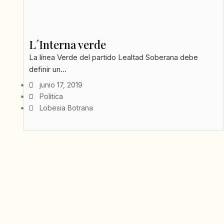
L´Interna verde
La línea Verde del partido Lealtad Soberana debe
definir un...
junio 17, 2019
Politica
Lobesia Botrana