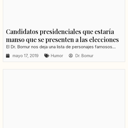
Candidatos presidenciales que estaría
manso que se presenten a las elecciones
El Dr. Bomur nos deja una lista de personajes famosos...
mayo 17, 2019
Humor
Dr. Bomur