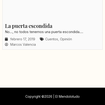
La puerta escondida
No..., no todos tenemos una puerta escondida....
febrero 17, 2019
Cuentos
,
Opinión
Marcos Valencia
Copyright ©2026 | El Mendolotudo