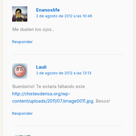
Enanoslife
2 de agosto de 2012 a las 10:46
Me duelen los ojos..
Responder
Lauli
2 de agosto de 2012 a las 13:13
Buenísimo! Te estaría faltando este
http://chistesderisa.org/wp-
content/uploads/2011/07/image0011.jpg
. Besos!
Responder