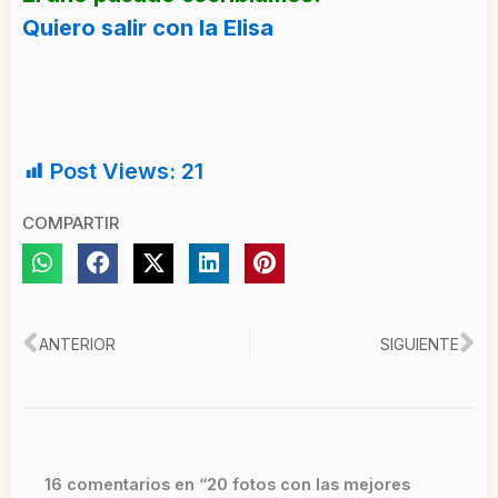
Quiero salir con la Elisa
Post Views:
21
COMPARTIR
Ant
Si
ANTERIOR
SIGUIENTE
16 comentarios en “20 fotos con las mejores