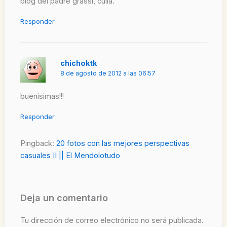
blog del padre grassi, culiá.
Responder
chichoktk
8 de agosto de 2012 a las 06:57
buenisimas!!!
Responder
Pingback:
20 fotos con las mejores perspectivas
casuales II || El Mendolotudo
Deja un comentario
Tu dirección de correo electrónico no será publicada.