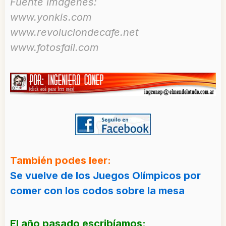
Fuente imágenes:
www.yonkis.com
www.revoluciondecafe.net
www.fotosfail.com
También podes leer:
Se vuelve de los Juegos Olímpicos por
comer con los codos sobre la mesa
El año pasado escribíamos: