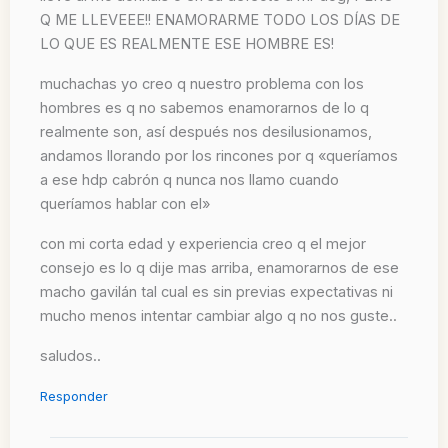
Q ME LLEVEEE!! ENAMORARME TODO LOS DÍAS DE
LO QUE ES REALMENTE ESE HOMBRE ES!
muchachas yo creo q nuestro problema con los
hombres es q no sabemos enamorarnos de lo q
realmente son, así después nos desilusionamos,
andamos llorando por los rincones por q «queríamos
a ese hdp cabrón q nunca nos llamo cuando
queríamos hablar con el»
con mi corta edad y experiencia creo q el mejor
consejo es lo q dije mas arriba, enamorarnos de ese
macho gavilán tal cual es sin previas expectativas ni
mucho menos intentar cambiar algo q no nos guste..
saludos..
Responder