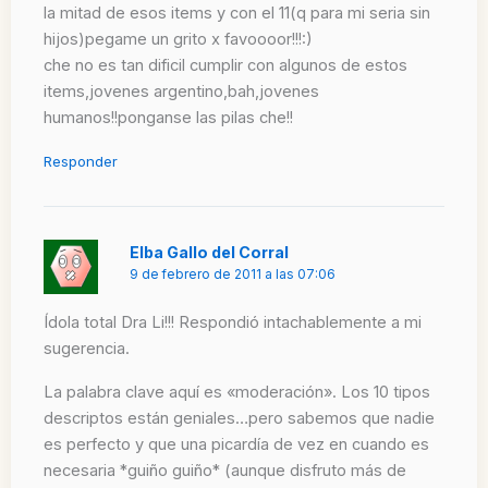
la mitad de esos items y con el 11(q para mi seria sin
hijos)pegame un grito x favoooor!!!:)
che no es tan dificil cumplir con algunos de estos
items,jovenes argentino,bah,jovenes
humanos!!ponganse las pilas che!!
Responder
Elba Gallo del Corral
9 de febrero de 2011 a las 07:06
Ídola total Dra Li!!! Respondió intachablemente a mi
sugerencia.
La palabra clave aquí es «moderación». Los 10 tipos
descriptos están geniales…pero sabemos que nadie
es perfecto y que una picardía de vez en cuando es
necesaria *guiño guiño* (aunque disfruto más de