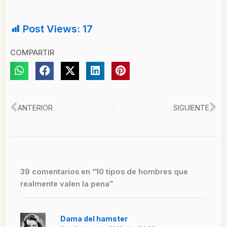
Post Views:
17
COMPARTIR
Ant
Si
ANTERIOR
SIGUIENTE
39 comentarios en “10 tipos de hombres que
realmente valen la pena”
Dama del hamster