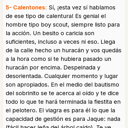
5- Calentones
:
Sí, ¡esta vez sí hablamos
de ese tipo de calentura! Es genial el
hombre tipo boy scout, siempre listo para
la acción. Un besito o caricia son
suficientes, incluso a veces ni eso. Llega
de la calle hecho un huracán y vos quedás
a la hora como si te hubiera pasado un
huracán por encima. Despeinada y
desorientada. Cualquier momento y lugar
son apropiados. En el medio del bautismo
del sobrinito se te acerca al oído y te dice
todo lo que te hará terminada la fiestita en
el pelotero. El viagra es para él lo que la
capacidad de gestión es para Jaque: nada
(fácil hacer leña del árbol caído). Te ve