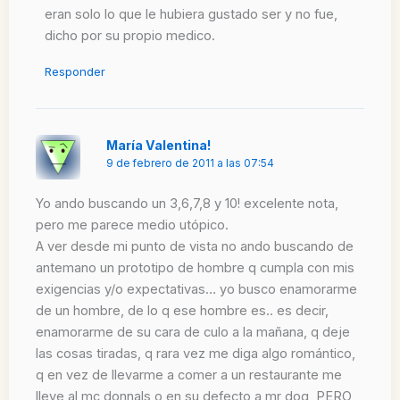
eran solo lo que le hubiera gustado ser y no fue,
dicho por su propio medico.
Responder
María Valentina!
9 de febrero de 2011 a las 07:54
Yo ando buscando un 3,6,7,8 y 10! excelente nota,
pero me parece medio utópico.
A ver desde mi punto de vista no ando buscando de
antemano un prototipo de hombre q cumpla con mis
exigencias y/o expectativas… yo busco enamorarme
de un hombre, de lo q ese hombre es.. es decir,
enamorarme de su cara de culo a la mañana, q deje
las cosas tiradas, q rara vez me diga algo romántico,
q en vez de llevarme a comer a un restaurante me
lleve al mc donnals o en su defecto a mr dog, PERO