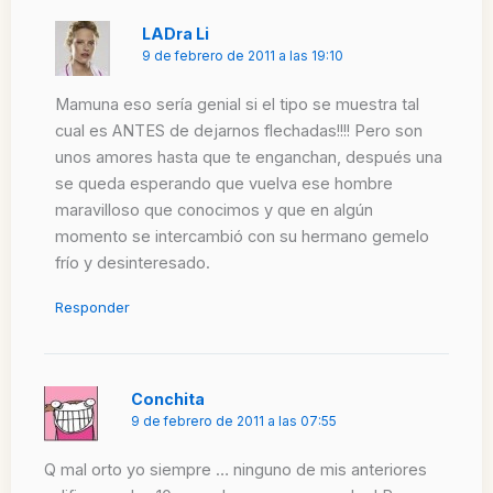
LADra Li
9 de febrero de 2011 a las 19:10
Mamuna eso sería genial si el tipo se muestra tal
cual es ANTES de dejarnos flechadas!!!! Pero son
unos amores hasta que te enganchan, después una
se queda esperando que vuelva ese hombre
maravilloso que conocimos y que en algún
momento se intercambió con su hermano gemelo
frío y desinteresado.
Responder
Conchita
9 de febrero de 2011 a las 07:55
Q mal orto yo siempre … ninguno de mis anteriores