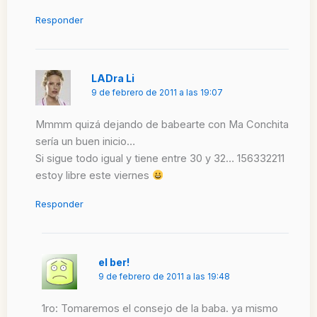
Responder
LADra Li
9 de febrero de 2011 a las 19:07
Mmmm quizá dejando de babearte con Ma Conchita
sería un buen inicio…
Si sigue todo igual y tiene entre 30 y 32… 156332211
estoy libre este viernes
Responder
el ber!
9 de febrero de 2011 a las 19:48
1ro: Tomaremos el consejo de la baba. ya mismo