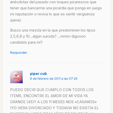
anécdotas del pasado con toques picarescos que
tener que bancarme una picardía que ponga en juego
mi reputación o reviva lo que es sentir vergüenza
ajena).
Busco una mezcla en la que predominen los tipos
2,5,6,8 y 10…algún suicida? …mmm digoooo
candidato para mí?
Responder
piper cub
9 de febrero de 2011 a las 07:29
PUEDO DECIR QUE CUMPLO CON TODOS LOS
ITEMS, ENCONTRE EL AMOR DE MI VIDA YA
GRANDE (45)Y A LOS 11 MESES NOS «CASAMOS»
(YO HERA DIVORCIADO Y TODAVIA NO EXISTIA EL