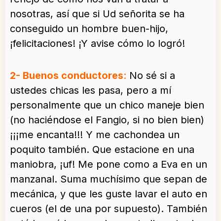
nosotras, así que si Ud señorita se ha
conseguido un hombre buen-hijo,
¡felicitaciones! ¡Y avise cómo lo logró!
2- Buenos conductores
:
No sé si a
ustedes chicas les pasa, pero a mí
personalmente que un chico maneje bien
(no haciéndose el Fangio, si no bien bien)
¡¡¡me encanta!!! Y me cachondea un
poquito también. Que estacione en una
maniobra, ¡uf! Me pone como a Eva en un
manzanal. Suma muchísimo que sepan de
mecánica, y que les guste lavar el auto en
cueros (el de una por supuesto). También