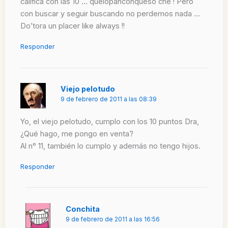
califica con las 10 … quelopanconqueso che ! Pero
con buscar y seguir buscando no perdemos nada …
Do’tora un placer like always !!
Responder
Viejo pelotudo
9 de febrero de 2011 a las 08:39
Yo, el viejo pelotudo, cumplo con los 10 puntos Dra,
¿Qué hago, me pongo en venta?
Al n° 11, también lo cumplo y además no tengo hijos.
Responder
Conchita
9 de febrero de 2011 a las 16:56