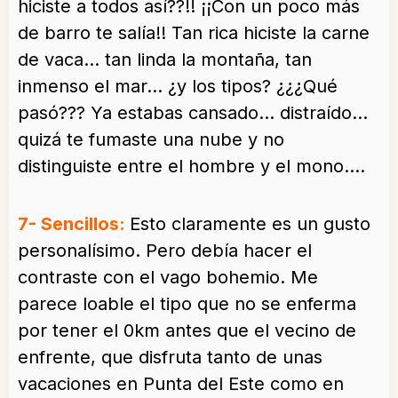
hiciste a todos así??!! ¡¡Con un poco más
de barro te salía!! Tan rica hiciste la carne
de vaca… tan linda la montaña, tan
inmenso el mar… ¿y los tipos? ¿¿¿Qué
pasó??? Ya estabas cansado… distraído…
quizá te fumaste una nube y no
distinguiste entre el hombre y el mono….
7- Sencillos:
Esto claramente es un gusto
personalísimo. Pero debía hacer el
contraste con el vago bohemio. Me
parece loable el tipo que no se enferma
por tener el 0km antes que el vecino de
enfrente, que disfruta tanto de unas
vacaciones en Punta del Este como en