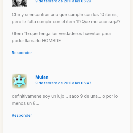
9 de febrero de 2011 a las 06:29
Che y si encontras uno que cumple con los 10 items,
pero le falta cumplir con el item 11?Que me aconseja!?
(Item 11=que tenga los verdaderos huevitos para
poder llamarlo HOMBRE
Responder
Mulan
9 de febrero de 2011 a las 06:47
definitivamene soy un lujo… saco 9 de una… o por lo
menos un 8…
Responder