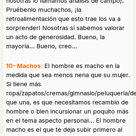
nosotras lo llamamos análisis de campo).
Pruébenlo muchachos, ¡la
retroalimentación que esto trae los va a
sorprender! Nosotras sí sabemos valorar
un acto de generosidad. Bueno, la
mayoría… Bueno, creo…
10- Machos
:
El hombre es macho en la
medida que sea menos nena que su mujer.
Si tiene más
ropa/zapatos/cremas/gimnasio/peluquería/de
que una, es que necesitamos recambio de
hombre o bien incursionar un poquito más
en el tema aspecto personal… El hombre
macho es el que te deja subir primero al