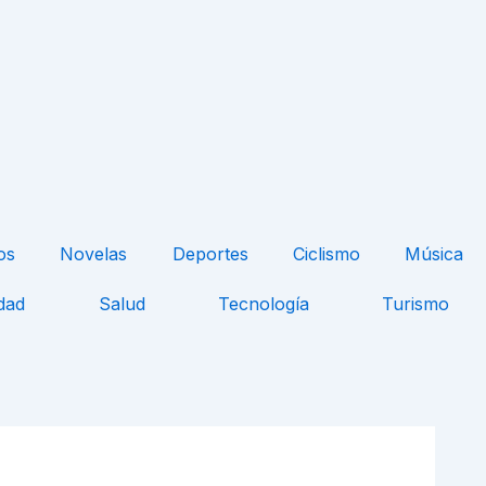
os
Novelas
Deportes
Ciclismo
Música
dad
Salud
Tecnología
Turismo