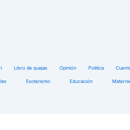
h
Libro de quejas
Opinión
Politica
Cuent
les
Esoterismo
Educación
Materni