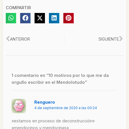
COMPARTIR
Ant
Si
ANTERIOR
SIGUIENTE
1 comentario en “10 motivos por lo que me da
orgullo escribir en el Mendolotudo”
Renguero
4 de septiembre de 2020 a las 00:24
«estamos en proceso de deconstrucción»
«mendocinos y mendocinas»