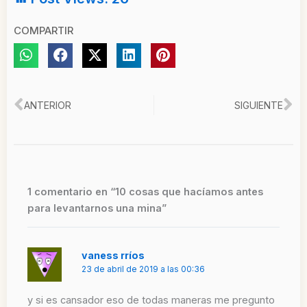
COMPARTIR
Ant
Si
ANTERIOR
SIGUIENTE
1 comentario en “10 cosas que hacíamos antes
para levantarnos una mina”
vaness rríos
23 de abril de 2019 a las 00:36
y si es cansador eso de todas maneras me pregunto