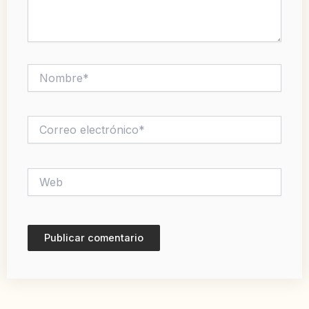
Nombre*
Correo
electrónico*
Web