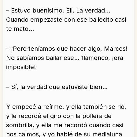
– Estuvo buenísimo, Eli. La verdad…
Cuando empezaste con ese bailecito casi
te mato…
– ¡Pero teníamos que hacer algo, Marcos!
No sabíamos bailar ese… flamenco, ¡era
imposible!
– Sí, la verdad que estuviste bien…
Y empecé a reírme, y ella también se rió,
y le recordé el giro con la pollera de
sombrilla, y ella me recordó cuando casi
nos caímos, y yo hablé de su medialuna