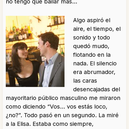
no tengo que bailar más…
Algo aspiró el
aire, el tiempo, el
sonido y todo
quedó mudo,
flotando en la
nada. El silencio
era abrumador,
las caras
desencajadas del
mayoritario público masculino me miraron
como diciendo “Vos… vos estás loco,
¿no?”. Todo pasó en un segundo. La miré
a la Elisa. Estaba como siempre,