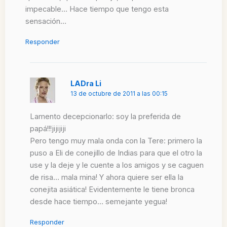
impecable… Hace tiempo que tengo esta
sensación…
Responder
LADra Li
13 de octubre de 2011 a las 00:15
Lamento decepcionarlo: soy la preferida de
papá!!!jijijiji
Pero tengo muy mala onda con la Tere: primero la
puso a Eli de conejillo de Indias para que el otro la
use y la deje y le cuente a los amigos y se caguen
de risa… mala mina! Y ahora quiere ser ella la
conejita asiática! Evidentemente le tiene bronca
desde hace tiempo… semejante yegua!
Responder