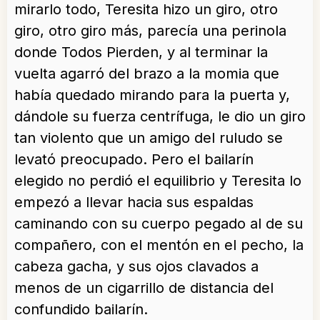
mirarlo todo, Teresita hizo un giro, otro
giro, otro giro más, parecía una perinola
donde Todos Pierden, y al terminar la
vuelta agarró del brazo a la momia que
había quedado mirando para la puerta y,
dándole su fuerza centrífuga, le dio un giro
tan violento que un amigo del ruludo se
levató preocupado. Pero el bailarín
elegido no perdió el equilibrio y Teresita lo
empezó a llevar hacia sus espaldas
caminando con su cuerpo pegado al de su
compañero, con el mentón en el pecho, la
cabeza gacha, y sus ojos clavados a
menos de un cigarrillo de distancia del
confundido bailarín.