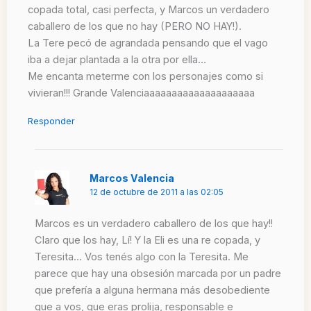
copada total, casi perfecta, y Marcos un verdadero
caballero de los que no hay (PERO NO HAY!).
La Tere pecó de agrandada pensando que el vago
iba a dejar plantada a la otra por ella…
Me encanta meterme con los personajes como si
vivieran!!! Grande Valenciaaaaaaaaaaaaaaaaaaaa
Responder
Marcos Valencia
12 de octubre de 2011 a las 02:05
Marcos es un verdadero caballero de los que hay!!
Claro que los hay, Lí! Y la Eli es una re copada, y
Teresita… Vos tenés algo con la Teresita. Me
parece que hay una obsesión marcada por un padre
que prefería a alguna hermana más desobediente
que a vos, que eras prolija, responsable e