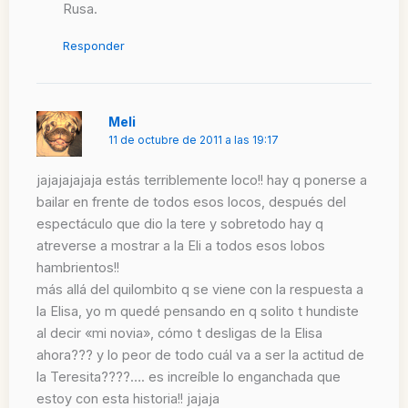
Rusa.
Responder
Meli
11 de octubre de 2011 a las 19:17
jajajajajaja estás terriblemente loco!! hay q ponerse a
bailar en frente de todos esos locos, después del
espectáculo que dio la tere y sobretodo hay q
atreverse a mostrar a la Eli a todos esos lobos
hambrientos!!
más allá del quilombito q se viene con la respuesta a
la Elisa, yo m quedé pensando en q solito t hundiste
al decir «mi novia», cómo t desligas de la Elisa
ahora??? y lo peor de todo cuál va a ser la actitud de
la Teresita????…. es increíble lo enganchada que
estoy con esta historia!! jajaja