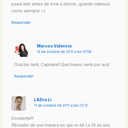
paara leer antes de irme a dormir…grande valencia
como siempre =)
Responder
Marcos Valencia
12 de octubre de 2011 a las 01:58
Grazzie tanti, Capitana!! Qué bueno verla por acá!
Responder
LADra Li
11 de octubre de 2011 a las 23:12
Excelente!!!
REsuelto de una manera ex-qui-si-ta! La Eli es una