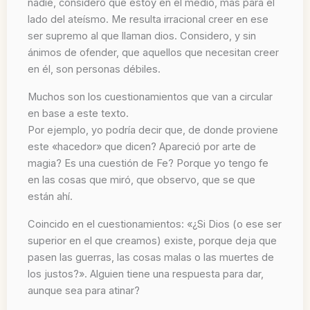
nadie, considero que estoy en el medio, más para el
lado del ateísmo. Me resulta irracional creer en ese
ser supremo al que llaman dios. Considero, y sin
ánimos de ofender, que aquellos que necesitan creer
en él, son personas débiles.
Muchos son los cuestionamientos que van a circular
en base a este texto.
Por ejemplo, yo podría decir que, de donde proviene
este «hacedor» que dicen? Apareció por arte de
magia? Es una cuestión de Fe? Porque yo tengo fe
en las cosas que miró, que observo, que se que
están ahí.
Coincido en el cuestionamientos: «¿Si Dios (o ese ser
superior en el que creamos) existe, porque deja que
pasen las guerras, las cosas malas o las muertes de
los justos?». Alguien tiene una respuesta para dar,
aunque sea para atinar?