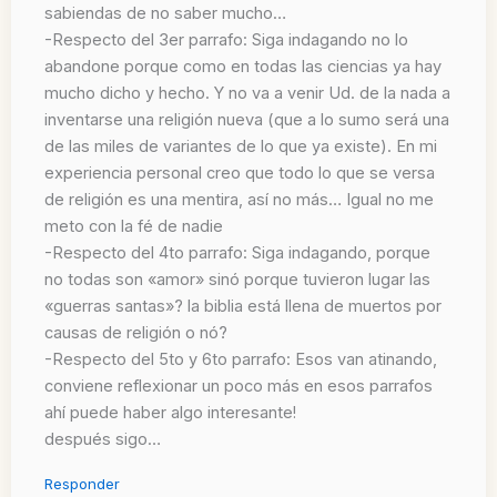
sabiendas de no saber mucho…
-Respecto del 3er parrafo: Siga indagando no lo
abandone porque como en todas las ciencias ya hay
mucho dicho y hecho. Y no va a venir Ud. de la nada a
inventarse una religión nueva (que a lo sumo será una
de las miles de variantes de lo que ya existe). En mi
experiencia personal creo que todo lo que se versa
de religión es una mentira, así no más… Igual no me
meto con la fé de nadie
-Respecto del 4to parrafo: Siga indagando, porque
no todas son «amor» sinó porque tuvieron lugar las
«guerras santas»? la biblia está llena de muertos por
causas de religión o nó?
-Respecto del 5to y 6to parrafo: Esos van atinando,
conviene reflexionar un poco más en esos parrafos
ahí puede haber algo interesante!
después sigo…
Responder