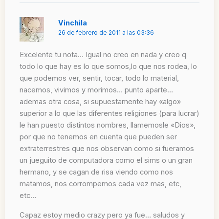
Vinchila
26 de febrero de 2011 a las 03:36
Excelente tu nota… Igual no creo en nada y creo q
todo lo que hay es lo que somos,lo que nos rodea, lo
que podemos ver, sentir, tocar, todo lo material,
nacemos, vivimos y morimos… punto aparte…
ademas otra cosa, si supuestamente hay «algo»
superior a lo que las diferentes religiones (para lucrar)
le han puesto distintos nombres, llamemosle «Dios»,
por que no tenemos en cuenta que pueden ser
extraterrestres que nos observan como si fueramos
un jueguito de computadora como el sims o un gran
hermano, y se cagan de risa viendo como nos
matamos, nos corrompemos cada vez mas, etc,
etc…
Capaz estoy medio crazy pero ya fue… saludos y