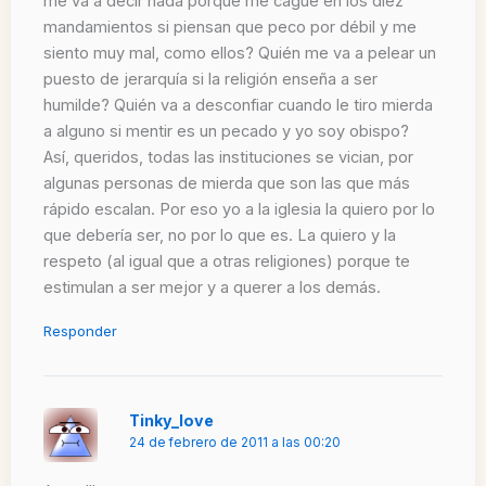
me va a decir nada porque me cague en los diez
mandamientos si piensan que peco por débil y me
siento muy mal, como ellos? Quién me va a pelear un
puesto de jerarquía si la religión enseña a ser
humilde? Quién va a desconfiar cuando le tiro mierda
a alguno si mentir es un pecado y yo soy obispo?
Así, queridos, todas las instituciones se vician, por
algunas personas de mierda que son las que más
rápido escalan. Por eso yo a la iglesia la quiero por lo
que debería ser, no por lo que es. La quiero y la
respeto (al igual que a otras religiones) porque te
estimulan a ser mejor y a querer a los demás.
Responder
Tinky_love
24 de febrero de 2011 a las 00:20