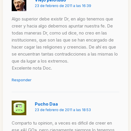
23 de febrero de 2011 a las 16:39
Algo superior debe existir Dr, en algo tenemos que
creer y hacia algo debemos apuntar nuestra fe. De
todas maneras Dr, como ud dice, no creo en las
instituciones, que son las que se han encargado de
hacer cagar las religiones y creencias. De ahí es que
se encuentran tantas contradicciones a las mismas lo
que da lugar a los extremos.
Excelente nota Doc.
Responder
Pucho Daa
23 de febrero de 2011 a las 18:53
Comparto tu opinion, a veces es dificil de creer en
ese «ALGO», pero ciegamente siempre lo tenemos