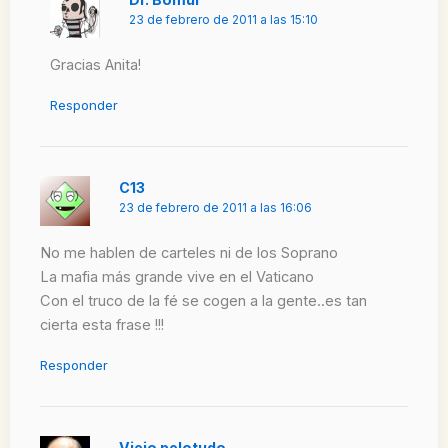
23 de febrero de 2011 a las 15:10
Gracias Anita!
Responder
C13
23 de febrero de 2011 a las 16:06
No me hablen de carteles ni de los Soprano
La mafia más grande vive en el Vaticano
Con el truco de la fé se cogen a la gente..es tan
cierta esta frase !!!
Responder
Viejo pelotudo