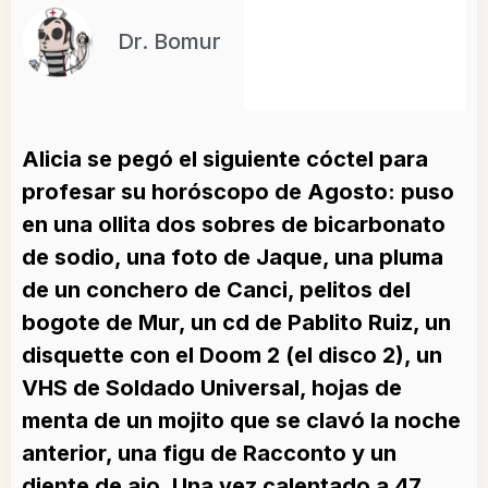
Dr. Bomur
Alicia se pegó el siguiente cóctel para
profesar su horóscopo de Agosto: puso
en una ollita dos sobres de bicarbonato
de sodio, una foto de Jaque, una pluma
de un conchero de Canci, pelitos del
bogote de Mur, un cd de Pablito Ruiz, un
disquette con el Doom 2 (el disco 2), un
VHS de Soldado Universal, hojas de
menta de un mojito que se clavó la noche
anterior, una figu de Racconto y un
diente de ajo. Una vez calentado a 47