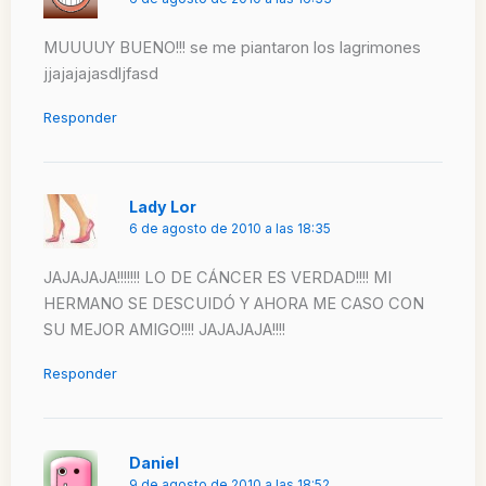
MUUUUY BUENO!!! se me piantaron los lagrimones
jjajajajasdljfasd
Responder
Lady Lor
6 de agosto de 2010 a las 18:35
JAJAJAJA!!!!!!! LO DE CÁNCER ES VERDAD!!!! MI
HERMANO SE DESCUIDÓ Y AHORA ME CASO CON
SU MEJOR AMIGO!!!! JAJAJAJA!!!!
Responder
Daniel
9 de agosto de 2010 a las 18:52