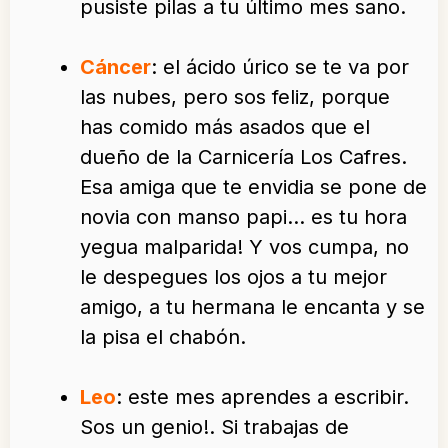
pusiste pilas a tu último mes sano.
Cáncer
: el ácido úrico se te va por
las nubes, pero sos feliz, porque
has comido más asados que el
dueño de la Carnicería Los Cafres.
Esa amiga que te envidia se pone de
novia con manso papi… es tu hora
yegua malparida! Y vos cumpa, no
le despegues los ojos a tu mejor
amigo, a tu hermana le encanta y se
la pisa el chabón.
Leo
: este mes aprendes a escribir.
Sos un genio!. Si trabajas de