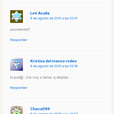
Leti Avalle
6 de agosto de 2010 a las 02:01
excelente!!!
Responder
Kristina del manso rodeo
6 de agosto de 2010 a las 02:18
la put@.. me voy a tener q depilar..
Responder
Chaca099
6 de agosto de 2010 a las 02:57