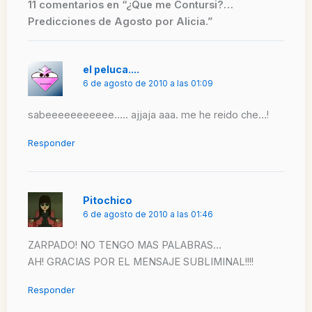
11 comentarios en “¿Que me Contursi?…
Predicciones de Agosto por Alicia.”
el peluca....
6 de agosto de 2010 a las 01:09
sabeeeeeeeeeee….. ajjaja aaa. me he reido che…!
Responder
Pitochico
6 de agosto de 2010 a las 01:46
ZARPADO! NO TENGO MAS PALABRAS…
AH! GRACIAS POR EL MENSAJE SUBLIMINAL!!!!
Responder