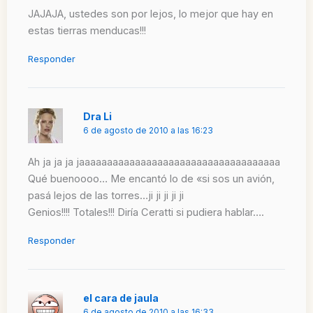
JAJAJA, ustedes son por lejos, lo mejor que hay en
estas tierras menducas!!!
Responder
Dra Li
6 de agosto de 2010 a las 16:23
Ah ja ja ja jaaaaaaaaaaaaaaaaaaaaaaaaaaaaaaaaaaaa
Qué buenoooo… Me encantó lo de «si sos un avión,
pasá lejos de las torres…ji ji ji ji ji
Genios!!!! Totales!!! Diría Ceratti si pudiera hablar….
Responder
el cara de jaula
6 de agosto de 2010 a las 16:33