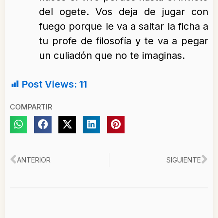
del ogete. Vos deja de jugar con
fuego porque le va a saltar la ficha a
tu profe de filosofía y te va a pegar
un culiadón que no te imaginas.
Post Views:
11
COMPARTIR
Ant
Si
ANTERIOR
SIGUIENTE