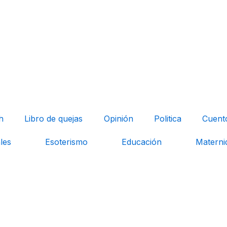
h
Libro de quejas
Opinión
Politica
Cuent
les
Esoterismo
Educación
Materni