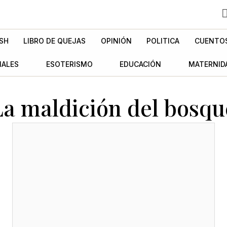
SH
LIBRO DE QUEJAS
OPINIÓN
POLITICA
CUENTO
MALES
ESOTERISMO
EDUCACIÓN
MATERNID
La maldición del bosqu