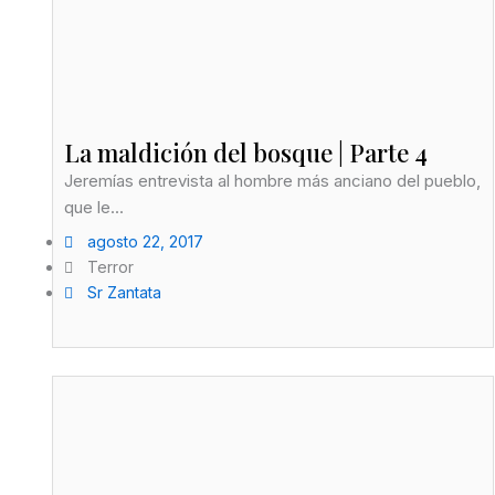
La maldición del bosque | Parte 4
Jeremías entrevista al hombre más anciano del pueblo,
que le...
agosto 22, 2017
Terror
Sr Zantata