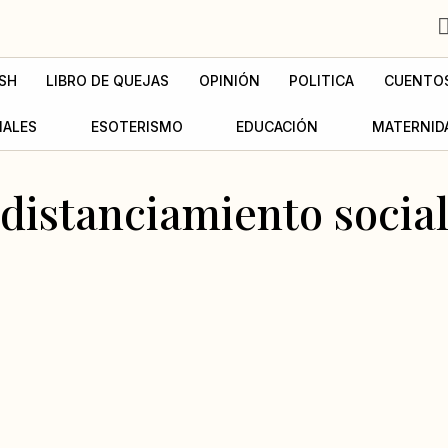
SH
LIBRO DE QUEJAS
OPINIÓN
POLITICA
CUENTO
MALES
ESOTERISMO
EDUCACIÓN
MATERNID
distanciamiento socia