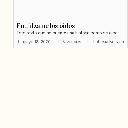
Endúlzame los oídos
Este texto que no cuente una historia como se dice...
mayo 18, 2020
Vivencias
Lobesia Botrana