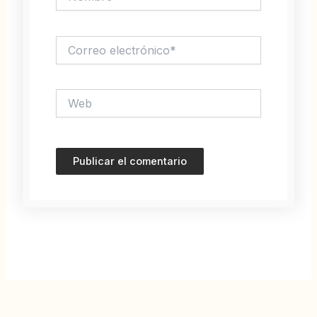
Correo
electrónico*
Web