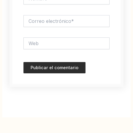
Correo
electrónico*
Web