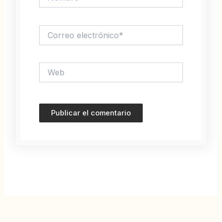
Correo
electrónico*
Web