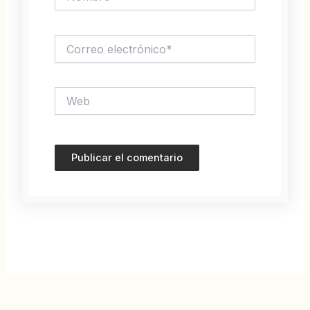
Correo
electrónico*
Web