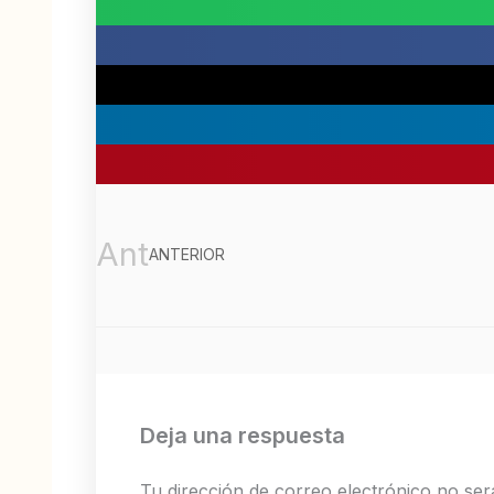
Ant
ANTERIOR
Deja una respuesta
Tu dirección de correo electrónico no ser