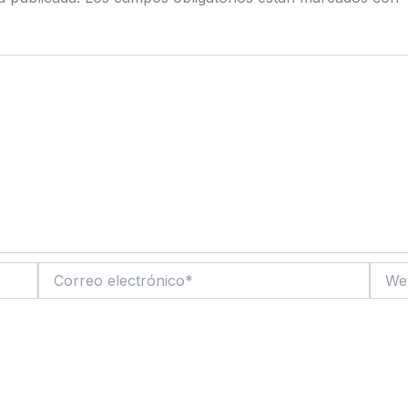
Correo
Web
electrónico*