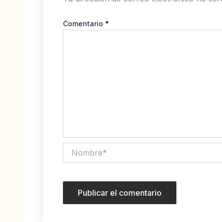
Comentario
*
Nombre*