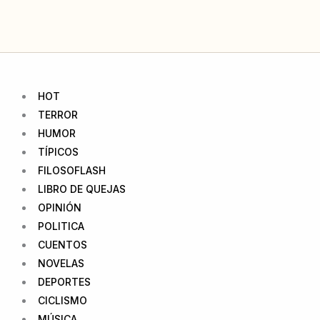
Ir
al
contenido
HOT
TERROR
HUMOR
TÍPICOS
FILOSOFLASH
LIBRO DE QUEJAS
OPINIÓN
POLITICA
CUENTOS
NOVELAS
DEPORTES
CICLISMO
MÚSICA