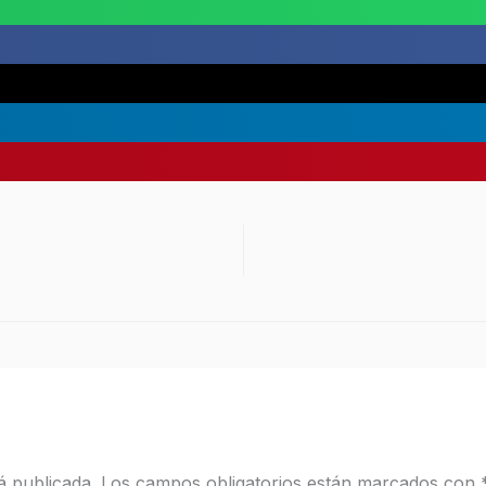
á publicada.
Los campos obligatorios están marcados con