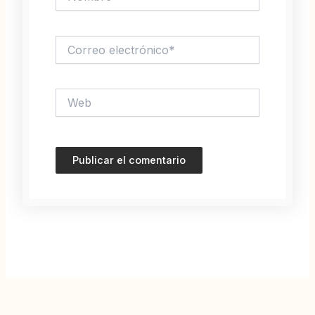
Correo
electrónico*
Web