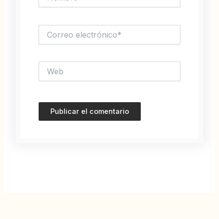
Correo
electrónico*
Web