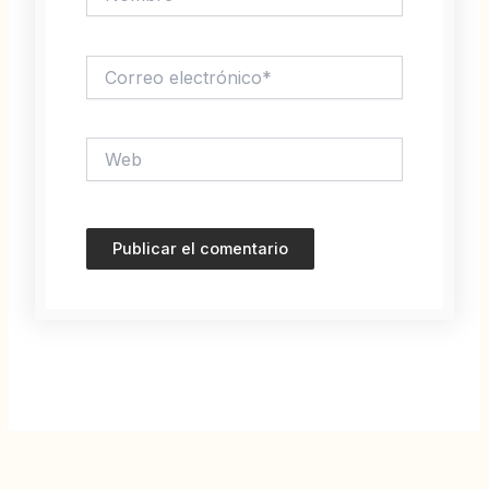
Correo
electrónico*
Web