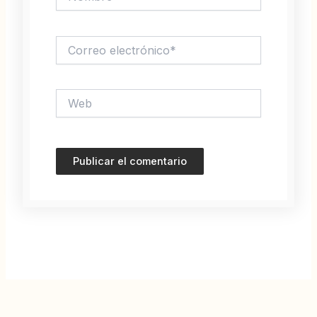
Correo
electrónico*
Web