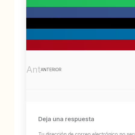
Ant
ANTERIOR
Deja una respuesta
Tu dirección de correo electrónico no ser