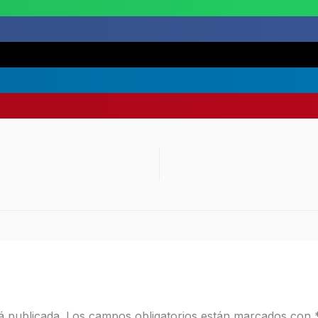
á publicada.
Los campos obligatorios están marcados con