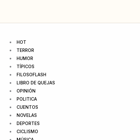
Ir
al
contenido
HOT
TERROR
HUMOR
TÍPICOS
FILOSOFLASH
LIBRO DE QUEJAS
OPINIÓN
POLITICA
CUENTOS
NOVELAS
DEPORTES
CICLISMO
MÚSICA