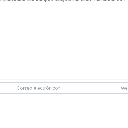
Correo
Web
electrónico*