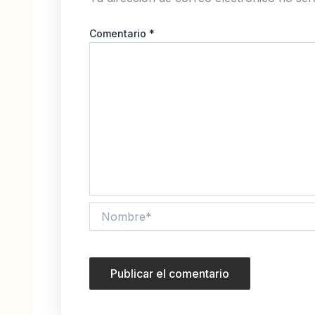
Comentario
*
Nombre*