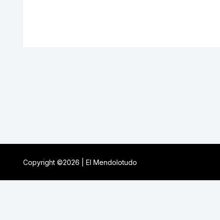
Copyright ©2026 | El Mendolotudo
Buscar