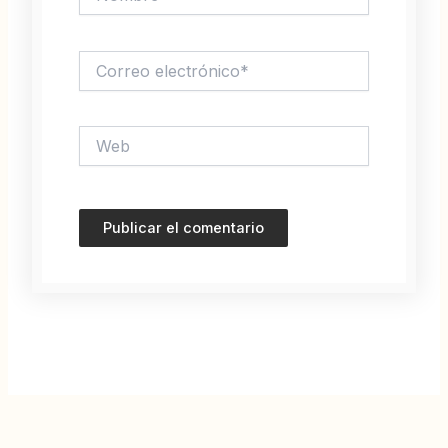
Correo
electrónico*
Web