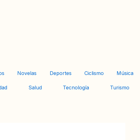
os
Novelas
Deportes
Ciclismo
Música
dad
Salud
Tecnología
Turismo