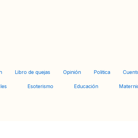
h
Libro de quejas
Opinión
Politica
Cuent
les
Esoterismo
Educación
Materni