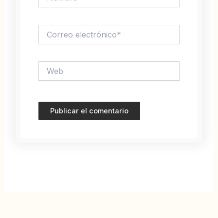
Correo
electrónico*
Web