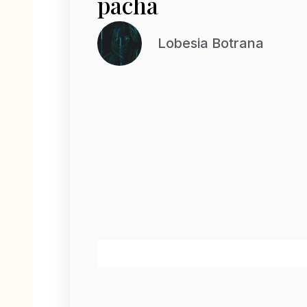
pacha
Lobesia Botrana