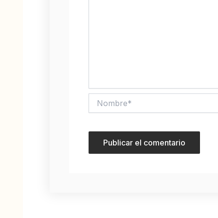
Nombre*