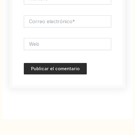
Correo
electrónico*
Web