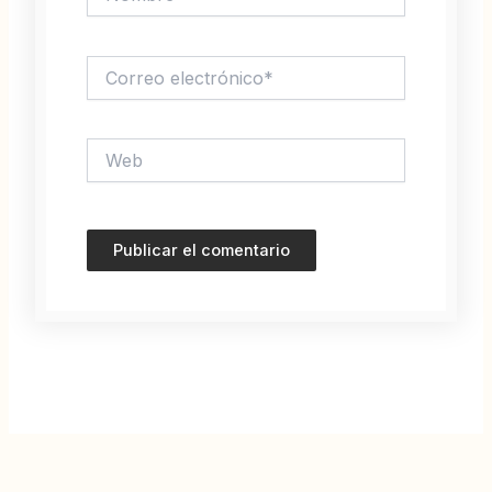
Correo
electrónico*
Web