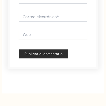
Correo
electrónico*
Web