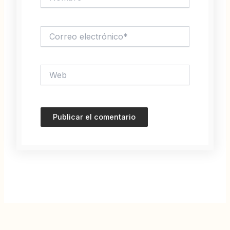
Correo
electrónico*
Web